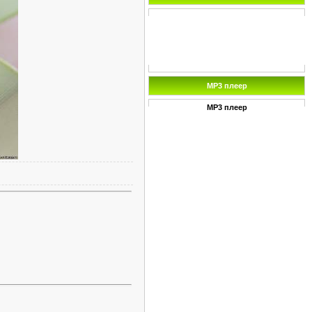
MP3 плеер
MP3 плеер