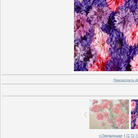
Просмотреть ф
« Предыдущая
|
72
73
7