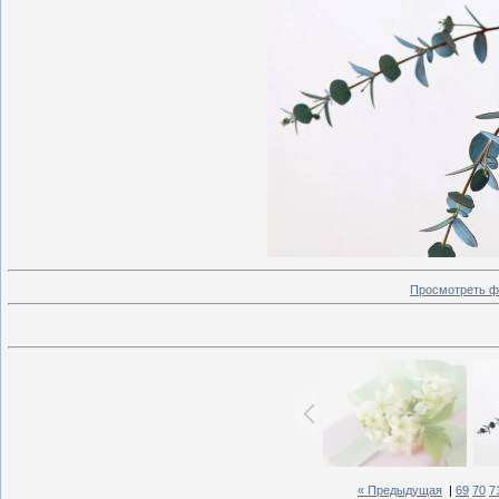
Просмотреть ф
« Предыдущая
|
69
70
7