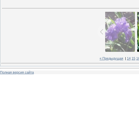
« Предыдущая
|
14
15
1
Полная версия сайта