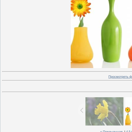
Просмотреть ф
« Предыдущая
|
4
5