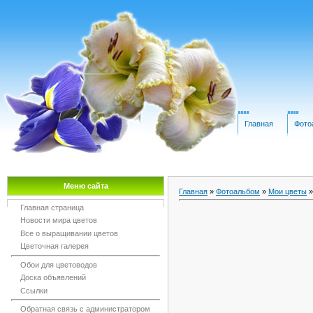
Главная
Фото
Меню сайта
Главная
»
Фотоальбом
»
Мои цветы
Главная страница
Новости мира цветов
Все о выращивании цветов
Цветочная галерея
Обои для цветоводов
Доска объявлений
Ссылки
Обратная связь с администратором