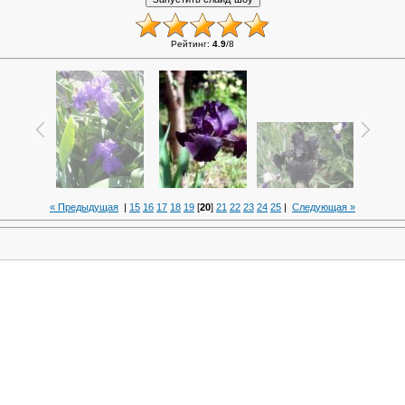
Рейтинг
:
4.9
/
8
« Предыдущая
|
15
16
17
18
19
[
20
]
21
22
23
24
25
|
Следующая »