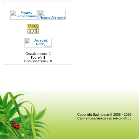
Онлайн всего:
1
Гостей:
1
Пользователей:
0
Copyright Sadmoy.ru © 2006 - 2026
Сайт управляется системой
uCoz