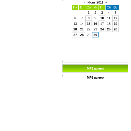
«
Июнь 2011
»
Пн
Вт
Ср
Чт
Пт
Сб
Вс
1
2
3
4
5
6
7
8
9
10
11
12
13
14
15
16
17
18
19
20
21
22
23
24
25
26
27
28
29
30
MP3 плеер
MP3 плеер