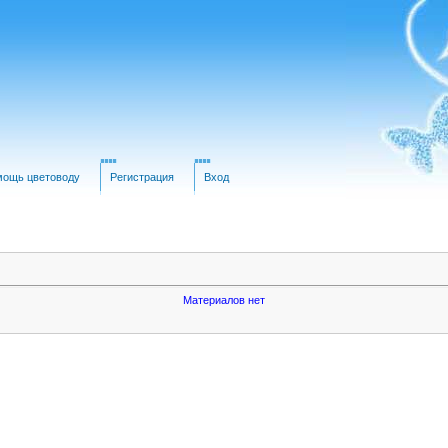
мощь цветоводу
Регистрация
Вход
Материалов нет