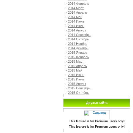
2014 Февраль
2014 Март
2014 Апрель
2014 Май
2014 Июнь
2014 Июль
2014 Август
2014 Сентябрь
2014 Октябрь
2014 Ноябрь
2014 Декабрь
2015 Январь
2015 Февраль
2015 Март
2015 Апрель
2015 Май
2015 Июнь
2015 Июль
2015 Август
2015 Сентябрь
2015 Октябрь
Друзья сайта
This feature is for Premium users only!
This feature is for Premium users only!