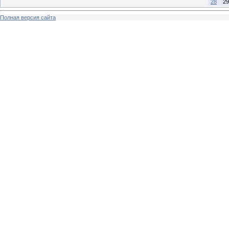
28
29
Полная версия сайта