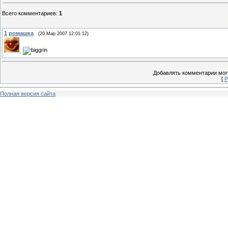
Всего комментариев
:
1
1
ромашка
(20 Мар 2007 12:01:12)
Добавлять комментарии могу
[
Р
Полная версия сайта