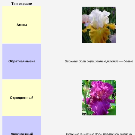
Тип окраски
Амена
Обратная амена
Верхние доли окрашенные,нижние — белые
Одноцветный
Двухцветный
Верхние и нижние доли различной окраски