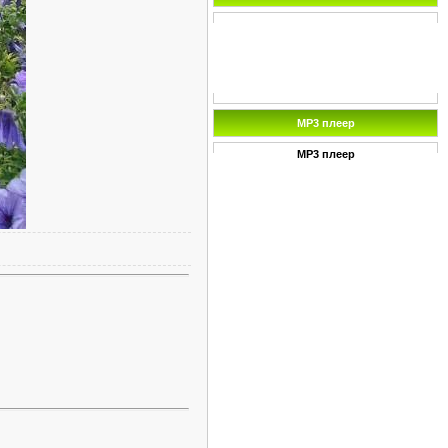
MP3 плеер
MP3 плеер