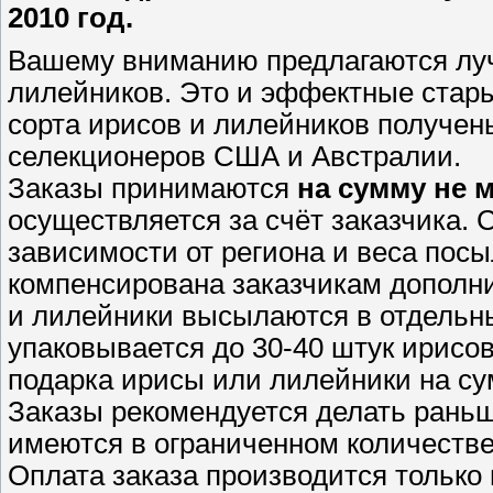
2010 год.
Вашему вниманию предлагаются луч
лилейников. Это и эффектные стары
сорта ирисов и лилейников получен
селекционеров США и Австралии.
Заказы принимаются
на сумму не м
осуществляется за счёт заказчика. 
зависимости от региона и веса пос
компенсирована заказчикам допол
и лилейники высылаются в отдельны
упаковывается до 30-40 штук ирисо
подарка ирисы или лилейники на су
Заказы рекомендуется делать раньше
имеются в ограниченном количестве
Оплата заказа производится только