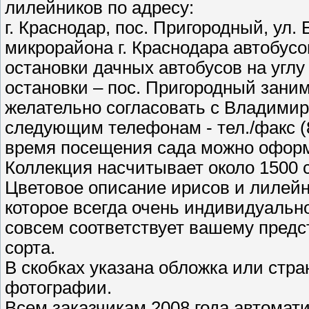
лилейников по адресу:
г. Краснодар, пос. Пригородный, ул.
микрорайона г. Краснодара автобус
остановки дачных автобусов на углу
остановки – пос. Пригородный зани
желательно согласовать с Владими
следующим телефонам - тел./факс (86
время посещения сада можно оформ
Коллекция насчитывает около 1500 
Цветовое описание ирисов и лилейн
которое всегда очень индивидуально
совсем соответствует вашему предс
сорта.
В скобках указана обложка или стр
фотографии.
Всем заказчикам 2008 года автомат