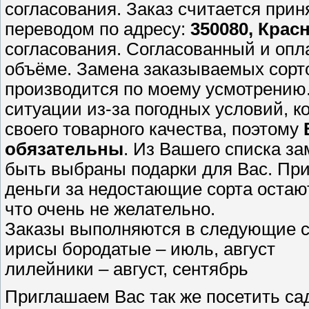
согласования. Заказ считается при
переводом по адресу:
350080, Красн
согласования. Согласованный и опл
объёме. Замена заказываемых сорто
производится по моему усмотрению
ситуации из-за погодных условий, к
своего товарного качества, поэтому
обязательны
. Из Вашего списка з
быть выбраны подарки для Вас. При
деньги за недостающие сорта остают
что очень не желательно.
Заказы выполняются в следующие с
ирисы бородатые – июль, август
лилейники – август, сентябрь
Приглашаем Вас так же посетить са