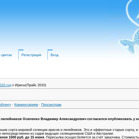
о цветах
Регистрация
Вход
010 год
» Ирисы(Прайс 2010)
ейтингу
·
Комментариям
·
Просмотрам
 лилейников Осипенко Владимир Александрович согласился опубликовать у нас
ие сорта мировой селекции ирисов и лилейников. Это и эффектные старые сорта, и 
ы непосредственно из садов ведущих селекционеров США и Австралии.
енее 1500 руб. до 15 июня
. Пересылка осуществляется за счёт заказчика. Стоимость 