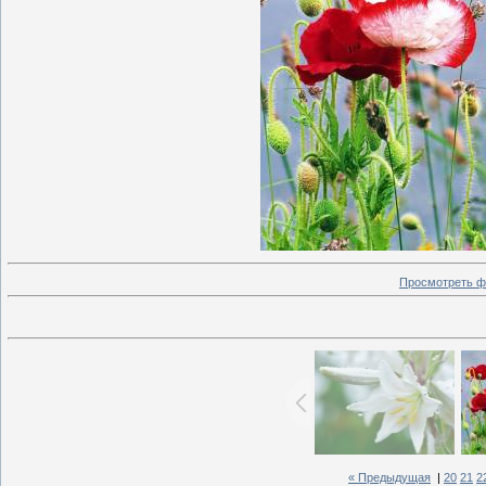
Просмотреть ф
« Предыдущая
|
20
21
2