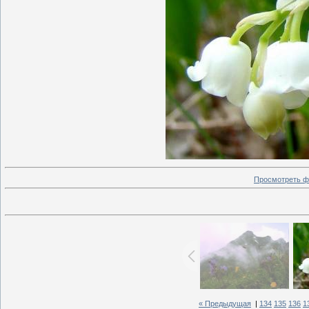
Просмотреть ф
« Предыдущая
|
134
135
136
1