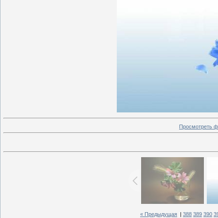
Просмотреть ф
« Предыдущая
|
388
389
390
3