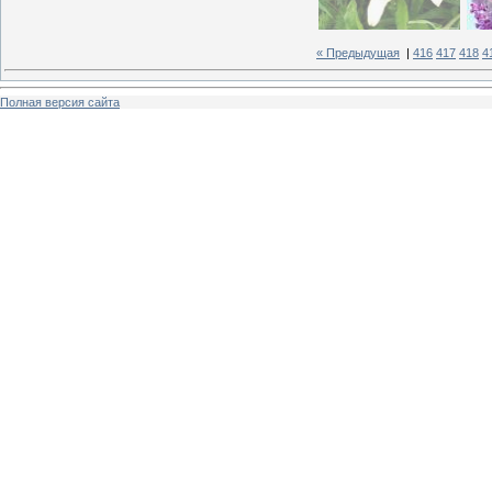
« Предыдущая
|
416
417
418
4
Полная версия сайта