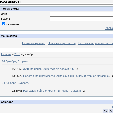
[
САД ЦВЕТОВ
]
Форма входа
Логин:
Пароль:
запомнить
Забыл
Меню сайта
Главная страница
Новости мира цветов
Все о выращивании цвето
Главная
»
2010
»
Декабрь
14 Декабря, Вторник
16:24:50
Лучшие ирисы 2010 года по версии AIS
(0)
13:05:22
Новогодние и рождественские скидки в нашем интернет-магазине
(1)
04 Декабря, Суббота
22:50:05
На нашем сайте открылся интернет-магазин
(0)
Calendar
Пн
Вт