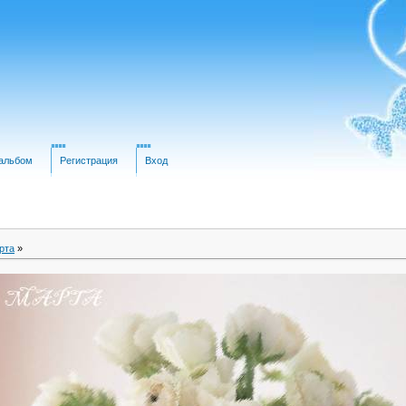
альбом
Регистрация
Вход
рта
»