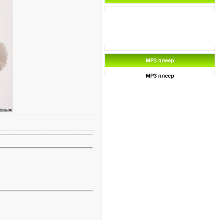
MP3 плеер
MP3 плеер