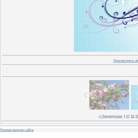
Просмотреть ф
« Предыдущая
|
37
38
3
Полная версия сайта