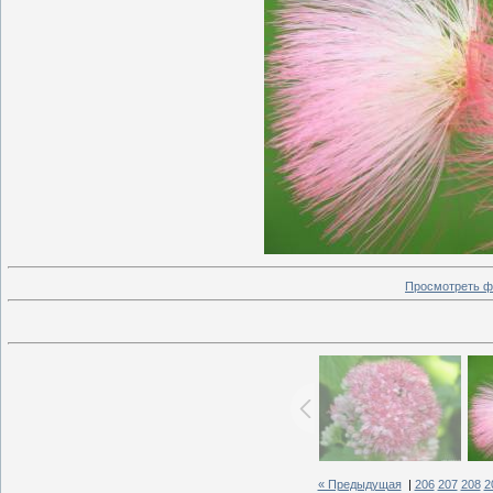
Просмотреть ф
« Предыдущая
|
206
207
208
2