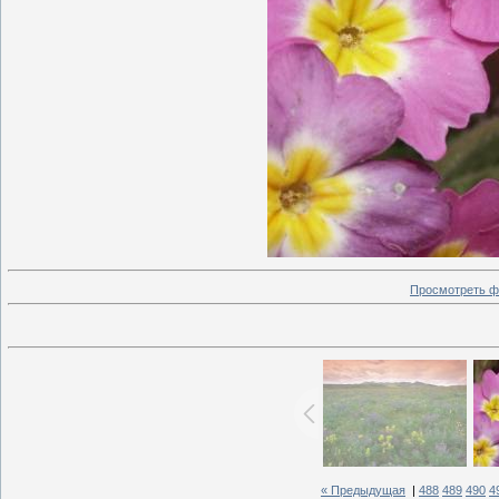
Просмотреть ф
« Предыдущая
|
488
489
490
4