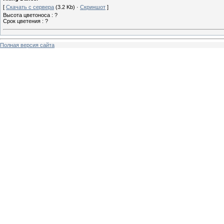
[
Скачать с сервера
(3.2 Kb) ·
Скриншот
]
Высота цветоноса : ?
Срок цветения : ?
Полная версия сайта